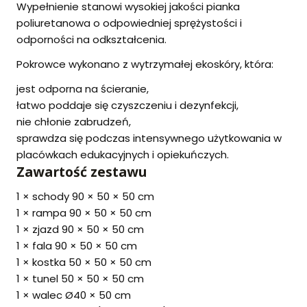
Wypełnienie stanowi wysokiej jakości pianka
poliuretanowa o odpowiedniej sprężystości i
odporności na odkształcenia.
Pokrowce wykonano z wytrzymałej ekoskóry, która:
jest odporna na ścieranie,
łatwo poddaje się czyszczeniu i dezynfekcji,
nie chłonie zabrudzeń,
sprawdza się podczas intensywnego użytkowania w
placówkach edukacyjnych i opiekuńczych.
Zawartość zestawu
1 × schody 90 × 50 × 50 cm
1 × rampa 90 × 50 × 50 cm
1 × zjazd 90 × 50 × 50 cm
1 × fala 90 × 50 × 50 cm
1 × kostka 50 × 50 × 50 cm
1 × tunel 50 × 50 × 50 cm
1 × walec Ø40 × 50 cm