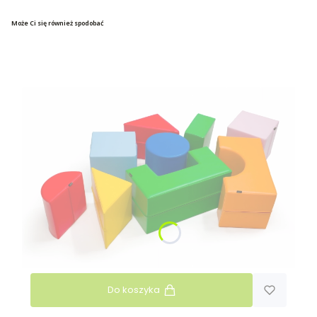
Może Ci się również spodobać
Do koszyka