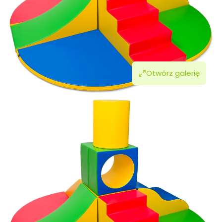
Otwórz galerię