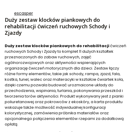
escasper
Duży zestaw klocków piankowych do
rehabilitacji ćwiczeń ruchowych Schody i
Zjazdy
Duży zestaw klocków piankowych do rehabilitacji
ćwiczeń
ruchowych Schody i Zjazdy to komplet 11 dużych kształtek
przeznaczonych do zabaw ruchowych, zajęć
ogólnorozwojowych oraz aktywności wspierających
organizację ćwiczeń motorycznych dla dzieci. Zestaw łączy
różne formy elementów, takie jak schody, rampa, zjazd, fala,
kostka, tunel, walec oraz materacyki w kształcie ćwiartek koła,
dzięki czemu pozwala budować urozmaicone układy do
przechodzenia, wspinania, turlania, pokonywania przeszkód i
tworzenia torów aktywności. Produkt wykonywany jest z pianki
poliuretanowej oraz pokrowców z ekoskóry, a karta produktu
wskazuje także możliwość indywidualnej konfiguracji
kolorystycznej, zamówienia próbnika materiałów oraz
opcjonalnego połączenia elementów rzepami za dodatkową
opłatą.