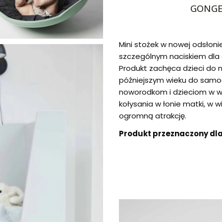
GONGE 
Mini stożek w nowej odsłoni
szczególnym naciskiem dla 
Produkt zachęca dzieci do n
późniejszym wieku do samod
noworodkom i dzieciom w w
kołysania w łonie matki, w 
ogromną atrakcję.
Produkt przeznaczony dla 