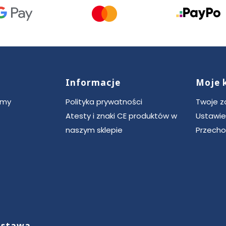
Informacje
Moje 
ce
rmy
Polityka prywatności
Twoje 
Atesty i znaki CE produktów w
Ustawie
naszym sklepie
Przecho
dostawa