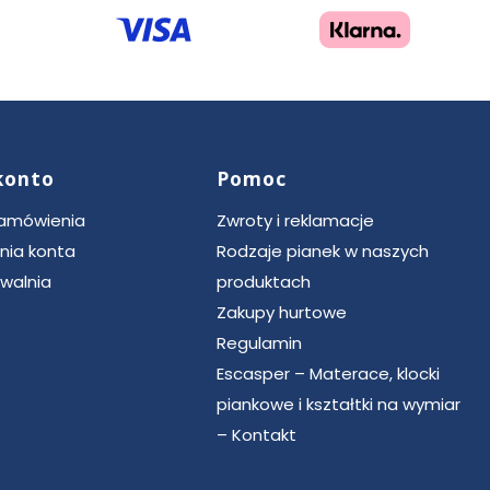
konto
Pomoc
zamówienia
Zwroty i reklamacje
nia konta
Rodzaje pianek w naszych
walnia
produktach
Zakupy hurtowe
Regulamin
Escasper – Materace, klocki
piankowe i kształtki na wymiar
– Kontakt