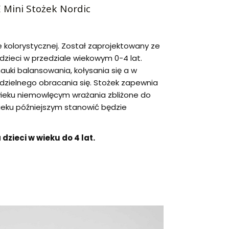
Mini Stożek Nordic
e kolorystycznej. Został zaprojektowany ze
dzieci w przedziale wiekowym 0-4 lat.
auki balansowania, kołysania się a w
zielnego obracania się. Stożek zapewnia
ieku niemowlęcym wrażania zbliżone do
wieku późniejszym stanowić będzie
dzieci w wieku do 4 lat.