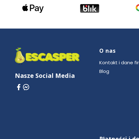
O nas
Linki w stop
Kontakt i dane fi
Blog
Nasze Social Media
Płatności i 