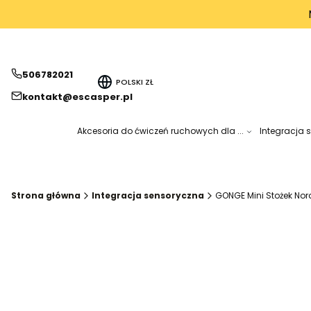
506782021
POLSKI
ZŁ
kontakt@escasper.pl
Akcesoria do ćwiczeń ruchowych dla ...
Integracja 
Strona główna
Integracja sensoryczna
GONGE Mini Stożek Nor