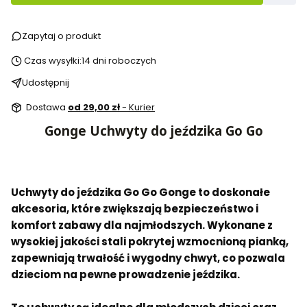
Zapytaj o produkt
Czas wysyłki:
14 dni roboczych
Udostępnij
Dostawa
od 29,00 zł
- Kurier
Gonge Uchwyty do jeździka Go Go
Uchwyty do jeździka Go Go Gonge to doskonałe
akcesoria, które zwiększają bezpieczeństwo i
komfort zabawy dla najmłodszych. Wykonane z
wysokiej jakości stali pokrytej wzmocnioną pianką,
zapewniają trwałość i wygodny chwyt, co pozwala
dzieciom na pewne prowadzenie jeździka.