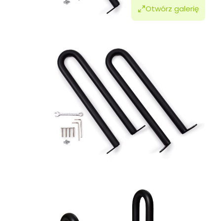
Otwórz galerię