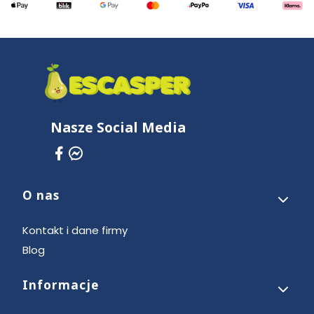
Nasze Social Media
O nas
Linki w stopce
Kontakt i dane firmy
Blog
Informacje