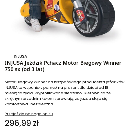
INJUSA
INJUSA Jeździk Pchacz Motor Biegowy Winner
750 sx (od 3 lat)
Motor Biegowy Winner od hiszpańskiego producenta jeździków
INJUSA to wspaniały pomysł na prezent dla dzieci od 18
miesiąca życia. Wyprofilowane siedzisko i kierownica ze
skrętnym przednim kołem sprawiają, że jazda staje się
komfortowa i bezpieczna.
Przejdź do pełnego opisu
Cena
296,99 zł