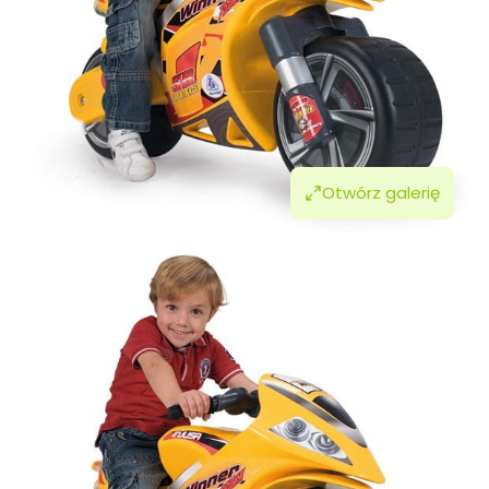
Otwórz galerię