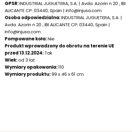
GPSR:
INDUSTRIAL JUGUETERA, S.A. | Avda. Azorin n 20 , IBI
ALICANTE CP: 03440, Spain | info@injusa.com
Osoba odpowiedzialna:
INDUSTRIAL JUGUETERA, S.A. |
Avda. Azorin n 20 , IBI ALICANTE CP: 03440, Spain |
info@injusa.com
Pompowane koła:
Nie
Produkt wprowadzony do obrotu na terenie UE
przed 13.12.2024:
Tak
Wiek:
od 3 lat
Wymiary opakowania:
110
Wymiary produktu:
99 x 46 x 61 cm