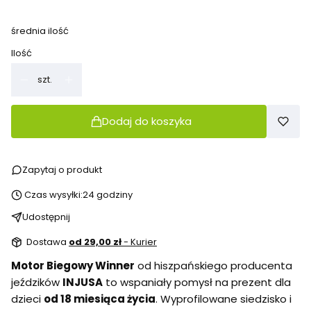
średnia ilość
Ilość
szt.
Dodaj do koszyka
Zapytaj o produkt
Czas wysyłki:
24 godziny
Udostępnij
Dostawa
od 29,00 zł
- Kurier
Motor Biegowy Winner
od hiszpańskiego producenta
jeździków
INJUSA
to wspaniały pomysł na prezent dla
dzieci
od 18 miesiąca życia
. Wyprofilowane siedzisko i