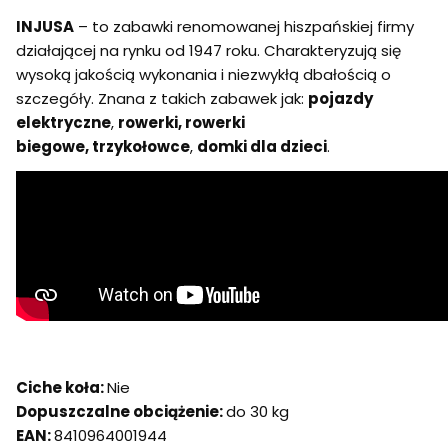
INJUSA
– to zabawki renomowanej hiszpańskiej firmy
działającej na rynku od 1947 roku. Charakteryzują się
wysoką jakością wykonania i niezwykłą dbałością o
szczegóły. Znana z takich zabawek jak:
pojazdy
elektryczne
,
rowerki, rowerki
biegowe, trzykołowce
,
domki dla dzieci
.
Ciche koła:
Nie
Dopuszczalne obciążenie:
do 30 kg
EAN:
8410964001944