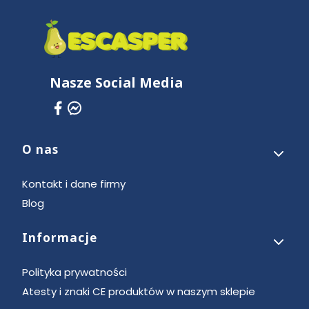
Nasze Social Media
O nas
Linki w stopce
Kontakt i dane firmy
Blog
Informacje
Polityka prywatności
Atesty i znaki CE produktów w naszym sklepie