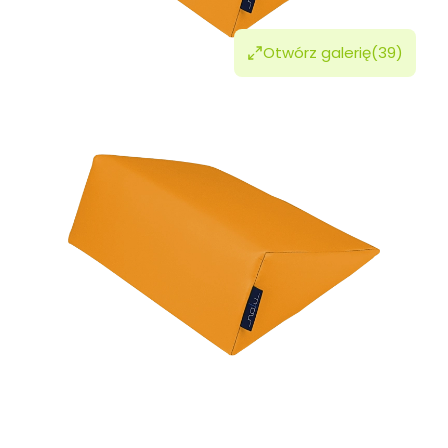
Otwórz galerię
(39)