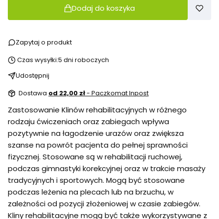
Dodaj do koszyka
Zapytaj o produkt
Czas wysyłki:
5 dni roboczych
Udostępnij
Dostawa
od 22,00 zł
- Paczkomat Inpost
Zastosowanie Klinów rehabilitacyjnych w różnego
rodzaju ćwiczeniach oraz zabiegach wpływa
pozytywnie na łagodzenie urazów oraz zwiększa
szanse na powrót pacjenta do pełnej sprawności
fizycznej. Stosowane są w rehabilitacji ruchowej,
podczas gimnastyki korekcyjnej oraz w trakcie masaży
tradycyjnych i sportowych. Mogą być stosowane
podczas leżenia na plecach lub na brzuchu, w
zależności od pozycji złożeniowej w czasie zabiegów.
Kliny rehabilitacyjne mogą być także wykorzystywane z