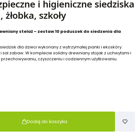
zpieczne i higieniczne siedziska
, żłobka, szkoły
ewniany stelaż – zestaw 10 poduszek do siedzenia dla
siedzisk dla dzieci wykonany z wytrzymałej pianki i ekoskóry.
 i sal zabaw. W komplecie solidny drewniany stojak z uchwytami i
 przechowywaniu, czyszczeniu i codziennym użytkowaniu.
Dodaj do koszyka