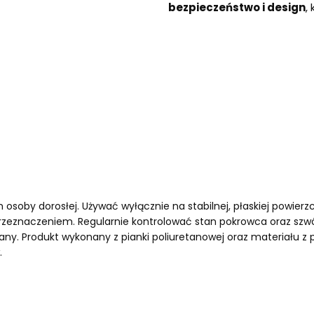
bezpieczeństwo i design
,
soby dorosłej. Używać wyłącznie na stabilnej, płaskiej powierzch
rzeznaczeniem. Regularnie kontrolować stan pokrowca oraz szw
y. Produkt wykonany z pianki poliuretanowej oraz materiału z 
.