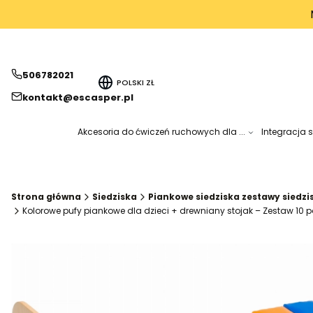
506782021
POLSKI
ZŁ
kontakt@escasper.pl
Akcesoria do ćwiczeń ruchowych dla ...
Integracja 
Strona główna
Siedziska
Piankowe siedziska zestawy siedzis
Kolorowe pufy piankowe dla dzieci + drewniany stojak – Zestaw 10 po