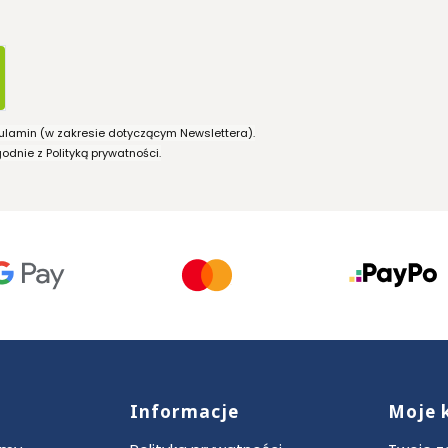
ulamin (w zakresie dotyczącym Newslettera).
dnie z Polityką prywatności.
Informacje
Moje 
ce