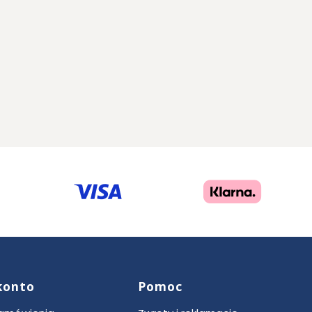
konto
Pomoc