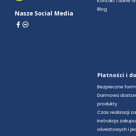
Kontakt i dane fi
Blog
Nasze Social Media
Płatności i 
Bezpieczne formy
Darmowa dostaw
produkty
Czas realizacji 
Instrukcja zakup
oświatowych i je