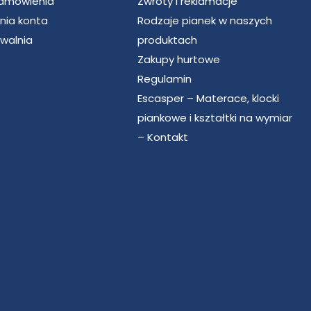
zamówienia
Zwroty i reklamacje
nia konta
Rodzaje pianek w naszych
walnia
produktach
Zakupy hurtowe
Regulamin
Escasper – Materace, klocki
piankowe i kształtki na wymiar
– Kontakt