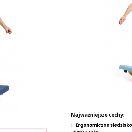
Najważniejsze cechy:
✅
Ergonomiczne siedzisko