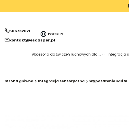
506782021
POLSKI
ZŁ
kontakt@escasper.pl
Akcesoria do ćwiczeń ruchowych dla ...
Integracja 
Strona główna
Integracja sensoryczna
Wyposażenie sali SI