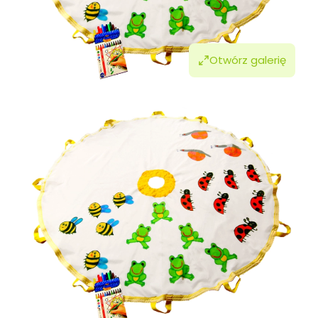
Otwórz galerię