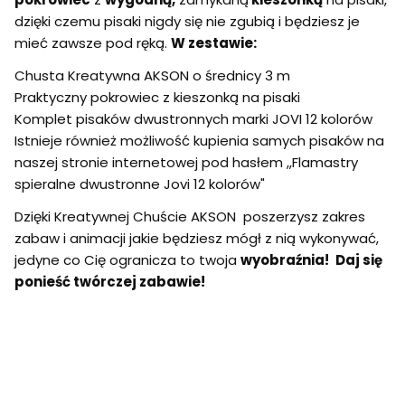
dzięki czemu pisaki nigdy się nie zgubią i będziesz je
mieć zawsze pod ręką.
W zestawie:
Chusta Kreatywna AKSON o średnicy 3 m
Praktyczny pokrowiec z kieszonką na pisaki
Komplet pisaków dwustronnych marki JOVI 12 kolorów
Istnieje również możliwość kupienia samych pisaków na
naszej stronie internetowej pod hasłem ,,Flamastry
spieralne dwustronne Jovi 12 kolorów"
Dzięki Kreatywnej Chuście AKSON poszerzysz zakres
zabaw i animacji jakie będziesz mógł z nią wykonywać,
jedyne co Cię ogranicza to twoja
wyobraźnia!
Daj się
ponieść twórczej zabawie!