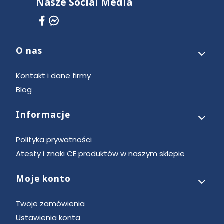
Nasze Social Media
O nas
Linki w stopce
Kontakt i dane firmy
Blog
Informacje
Polityka prywatności
Atesty i znaki CE produktów w naszym sklepie
Moje konto
Twoje zamówienia
Ustawienia konta