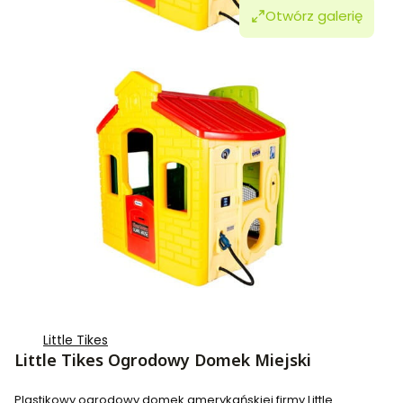
Otwórz galerię
Little Tikes
Little Tikes Ogrodowy Domek Miejski
Plastikowy ogrodowy domek amerykańskiej firmy Little