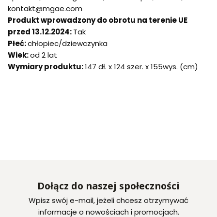
kontakt@mgae.com
Produkt wprowadzony do obrotu na terenie UE
przed 13.12.2024:
Tak
Płeć:
chłopiec/dziewczynka
Wiek:
od 2 lat
Wymiary produktu:
147 dł. x 124 szer. x 155wys. (cm)
Dołącz do naszej społeczności
Wpisz swój e-mail, jeżeli chcesz otrzymywać
informacje o nowościach i promocjach.