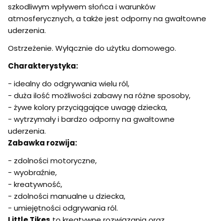
szkodliwym wpływem słońca i warunków
atmosferycznych, a także jest odporny na gwałtowne
uderzenia.
Ostrzeżenie. Wyłącznie do użytku domowego.
Charakterystyka:
- idealny do odgrywania wielu ról,
- duża ilość możliwości zabawy na różne sposoby,
- żywe kolory przyciągające uwagę dziecka,
- wytrzymały i bardzo odporny na gwałtowne
uderzenia.
Zabawka rozwija:
- zdolności motoryczne,
- wyobraźnie,
- kreatywność,
- zdolności manualne u dziecka,
- umiejętności odgrywania ról.
Little Tikes
to kreatywne rozwiązania oraz