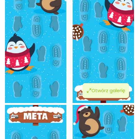
Otwórz galerię