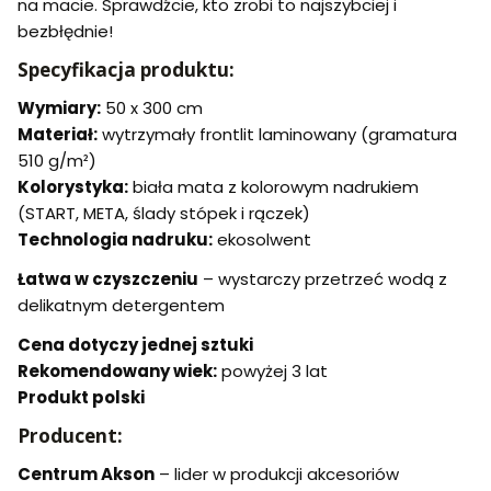
na macie. Sprawdźcie, kto zrobi to najszybciej i
bezbłędnie!
Specyfikacja produktu:
Wymiary:
50 x 300 cm
Materiał:
wytrzymały frontlit laminowany (gramatura
510 g/m²)
Kolorystyka:
biała mata z kolorowym nadrukiem
(START, META, ślady stópek i rączek)
Technologia nadruku:
ekosolwent
Łatwa w czyszczeniu
– wystarczy przetrzeć wodą z
delikatnym detergentem
Cena dotyczy jednej sztuki
Rekomendowany wiek:
powyżej 3 lat
Produkt polski
Producent:
Centrum Akson
– lider w produkcji akcesoriów