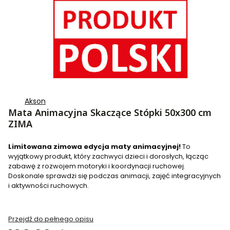
Akson
Mata Animacyjna Skaczące Stópki 50x300 cm
ZIMA
Limitowana zimowa edycja maty animacyjnej!
To
wyjątkowy produkt, który zachwyci dzieci i dorosłych, łącząc
zabawę z rozwojem motoryki i koordynacji ruchowej.
Doskonale sprawdzi się podczas animacji, zajęć integracyjnych
i aktywności ruchowych.
Przejdź do pełnego opisu