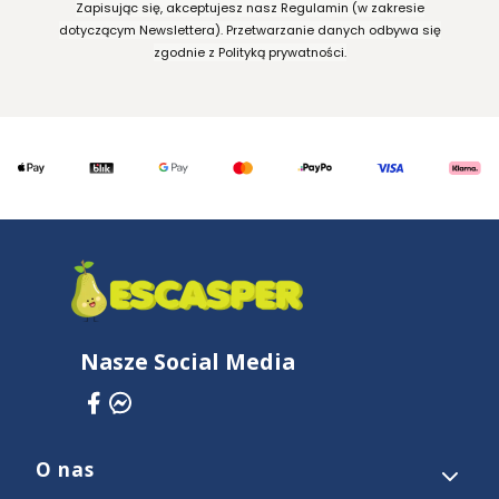
Zapisując się, akceptujesz nasz Regulamin (w zakresie
dotyczącym Newslettera). Przetwarzanie danych odbywa się
zgodnie z Polityką prywatności.
Nasze Social Media
O nas
Linki w stopce