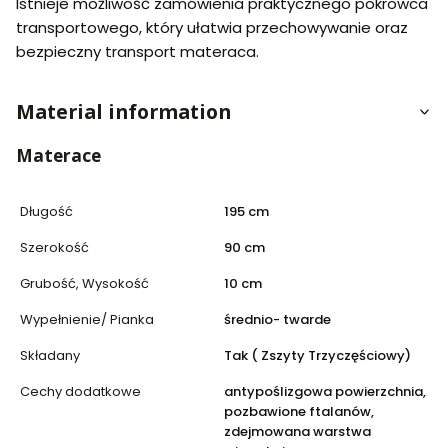
Istnieje możliwość zamówienia praktycznego pokrowca
transportowego, który ułatwia przechowywanie oraz
bezpieczny transport materaca.
Material information
Materace
Długość
195 cm
Szerokość
90 cm
Grubość, Wysokość
10 cm
Wypełnienie/ Pianka
średnio- twarde
Składany
Tak ( Zszyty Trzyczęściowy)
Cechy dodatkowe
antypoślizgowa powierzchnia,
pozbawione ftalanów,
zdejmowana warstwa