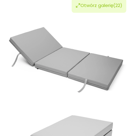
Otwórz galerię
(22)