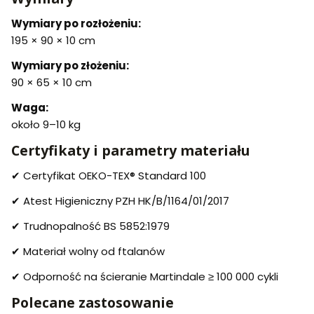
Wymiary po rozłożeniu:
195 × 90 × 10 cm
Wymiary po złożeniu:
90 × 65 × 10 cm
Waga:
około 9–10 kg
Certyfikaty i parametry materiału
✔ Certyfikat OEKO-TEX® Standard 100
✔ Atest Higieniczny PZH HK/B/1164/01/2017
✔ Trudnopalność BS 5852:1979
✔ Materiał wolny od ftalanów
✔ Odporność na ścieranie Martindale ≥ 100 000 cykli
Polecane zastosowanie