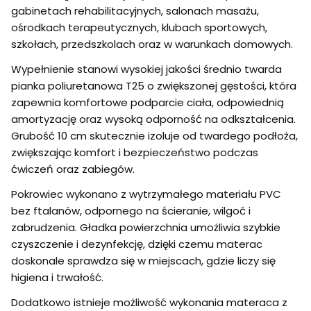
gabinetach rehabilitacyjnych, salonach masażu,
ośrodkach terapeutycznych, klubach sportowych,
szkołach, przedszkolach oraz w warunkach domowych.
Wypełnienie stanowi wysokiej jakości średnio twarda
pianka poliuretanowa T25 o zwiększonej gęstości, która
zapewnia komfortowe podparcie ciała, odpowiednią
amortyzację oraz wysoką odporność na odkształcenia.
Grubość 10 cm skutecznie izoluje od twardego podłoża,
zwiększając komfort i bezpieczeństwo podczas
ćwiczeń oraz zabiegów.
Pokrowiec wykonano z wytrzymałego materiału PVC
bez ftalanów, odpornego na ścieranie, wilgoć i
zabrudzenia. Gładka powierzchnia umożliwia szybkie
czyszczenie i dezynfekcję, dzięki czemu materac
doskonale sprawdza się w miejscach, gdzie liczy się
higiena i trwałość.
Dodatkowo istnieje możliwość wykonania materaca z