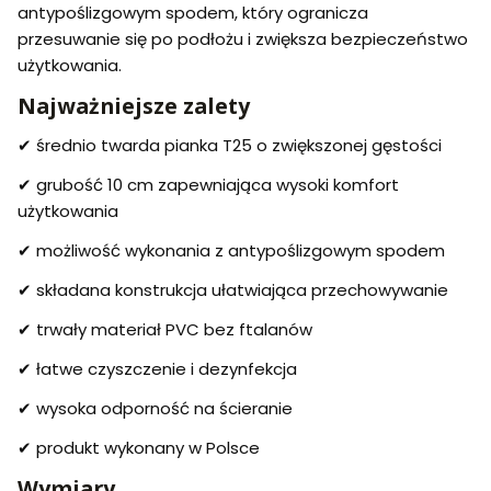
antypoślizgowym spodem, który ogranicza
przesuwanie się po podłożu i zwiększa bezpieczeństwo
użytkowania.
Najważniejsze zalety
✔ średnio twarda pianka T25 o zwiększonej gęstości
✔ grubość 10 cm zapewniająca wysoki komfort
użytkowania
✔ możliwość wykonania z antypoślizgowym spodem
✔ składana konstrukcja ułatwiająca przechowywanie
✔ trwały materiał PVC bez ftalanów
✔ łatwe czyszczenie i dezynfekcja
✔ wysoka odporność na ścieranie
✔ produkt wykonany w Polsce
Wymiary