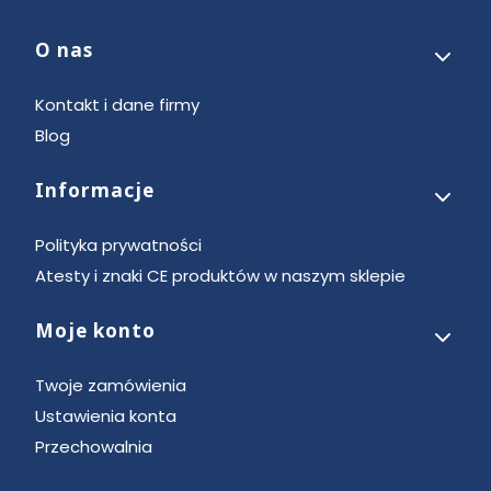
O nas
Linki w stopce
Kontakt i dane firmy
Blog
Informacje
Polityka prywatności
Atesty i znaki CE produktów w naszym sklepie
Moje konto
Twoje zamówienia
Ustawienia konta
Przechowalnia