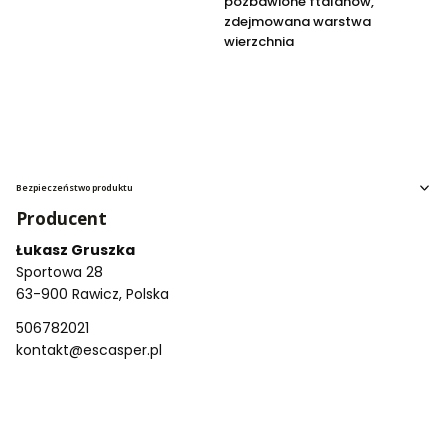
pozbawione ftalanów,
zdejmowana warstwa
wierzchnia
Bezpieczeństwo produktu
Producent
Łukasz Gruszka
Sportowa 28
63-900 Rawicz, Polska
506782021
kontakt@escasper.pl