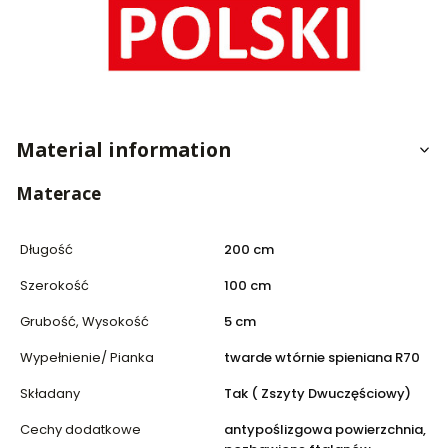
Material information
Materace
Długość
200 cm
Szerokość
100 cm
Grubość, Wysokość
5 cm
Wypełnienie/ Pianka
twarde wtórnie spieniana R70
Składany
Tak ( Zszyty Dwuczęściowy)
Cechy dodatkowe
antypoślizgowa powierzchnia,