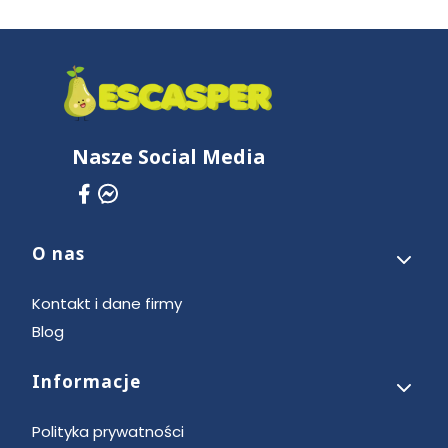
Nasze Social Media
O nas
Linki w stopce
Kontakt i dane firmy
Blog
Informacje
Polityka prywatności