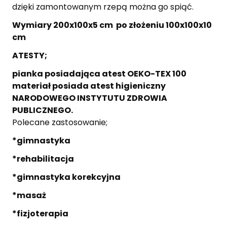
dzięki zamontowanym rzepą można go spiąć.
Wymiary 200x100x5 cm po złożeniu 100x100x10
cm
ATESTY;
pianka posiadająca atest OEKO-TEX 100
materiał posiada atest higieniczny
NARODOWEGO INSTYTUTU ZDROWIA
PUBLICZNEGO.
Polecane zastosowanie;
*gimnastyka
*rehabilitacja
*gimnastyka korekcyjna
*masaż
*fizjoterapia