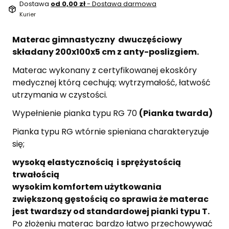
Dostawa
od 0,00 zł
- Dostawa darmowa
Kurier
Materac gimnastyczny dwuczęściowy
składany 200x100x5 cm z anty-poslizgiem.
Materac wykonany z certyfikowanej ekoskóry
medycznej którą cechują; wytrzymałość, łatwość
utrzymania w czystości.
Wypełnienie pianka typu RG 70
(Pianka twarda)
Pianka typu RG wtórnie spieniana charakteryzuje
się;
wysoką elastycznością i sprężystością
trwałością
wysokim komfortem użytkowania
zwiększoną gęstością co sprawia że materac
jest twardszy od standardowej pianki typu T.
Po złożeniu materac bardzo łatwo przechowywać