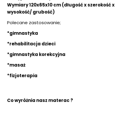
Wymiary 120x65x10 cm (długość x szerokość x
wysokość/ grubość)
Polecane zastosowanie;
*gimnastyka
*rehabilitacja dzieci
*gimnastyka korekcyjna
*masaż
*fizjoterapia
Co wyróżnia nasz materac ?