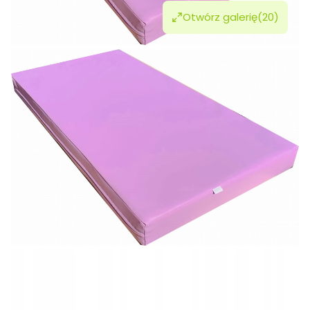
Otwórz galerię
(20)