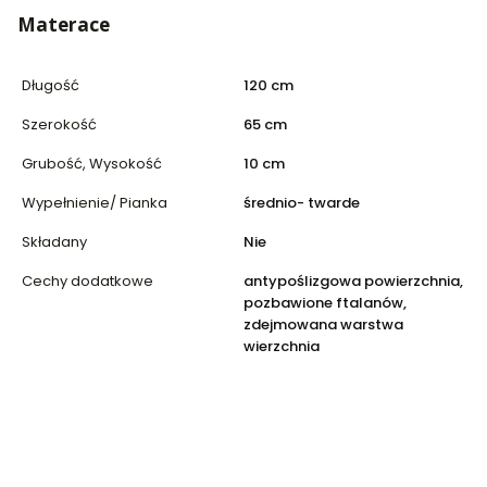
Materace
Długość
120 cm
Szerokość
65 cm
Grubość, Wysokość
10 cm
Wypełnienie/ Pianka
średnio- twarde
Składany
Nie
Cechy dodatkowe
antypoślizgowa powierzchnia,
pozbawione ftalanów,
zdejmowana warstwa
wierzchnia