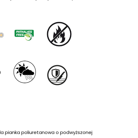
da pianka poliuretanowa o podwyższonej