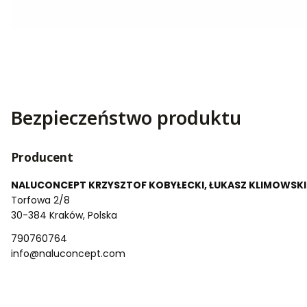
Bezpieczeństwo produktu
Producent
NALUCONCEPT KRZYSZTOF KOBYŁECKI, ŁUKASZ KLIMOWSKI
Torfowa 2/8
30-384 Kraków, Polska
790760764
info@naluconcept.com