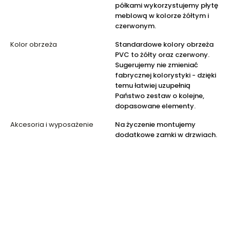
półkami wykorzystujemy płytę
meblową w kolorze żółtym i
czerwonym.
Kolor obrzeża
Standardowe kolory obrzeża
PVC to żółty oraz czerwony.
Sugerujemy nie zmieniać
fabrycznej kolorystyki - dzięki
temu łatwiej uzupełnią
Państwo zestaw o kolejne,
dopasowane elementy.
Akcesoria i wyposażenie
Na życzenie montujemy
dodatkowe zamki w drzwiach.