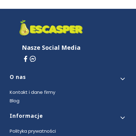
Nasze Social Media
O nas
Linki w stopce
Kontakt i dane firmy
Blog
Informacje
Polityka prywatności