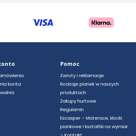
konto
Pomoc
zamówienia
Zwroty i reklamacje
nia konta
Rodzaje pianek w naszych
walnia
produktach
Zakupy hurtowe
Regulamin
Escasper – Materace, klocki
piankowe i kształtki na wymiar
– Kontakt