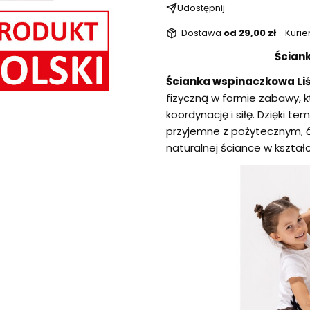
Udostępnij
Dostawa
od 29,00 zł
- Kurie
Ścian
Ścianka wspinaczkowa Li
fizyczną w formie zabawy, k
koordynację i siłę. Dzięki 
przyjemne z pożytecznym, ć
naturalnej ściance w kształci