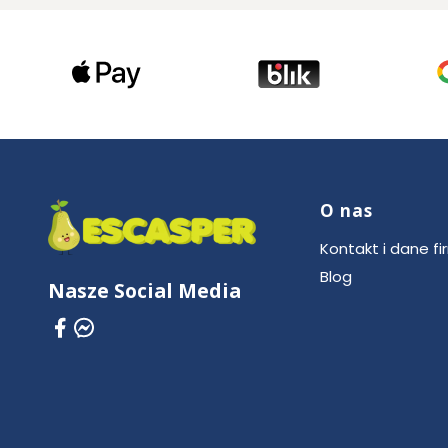
O nas
Linki w stop
Kontakt i dane fi
Blog
Nasze Social Media