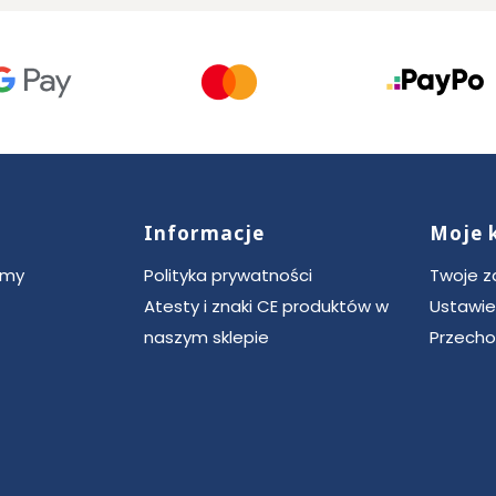
Informacje
Moje 
ce
rmy
Polityka prywatności
Twoje 
Atesty i znaki CE produktów w
Ustawie
naszym sklepie
Przecho