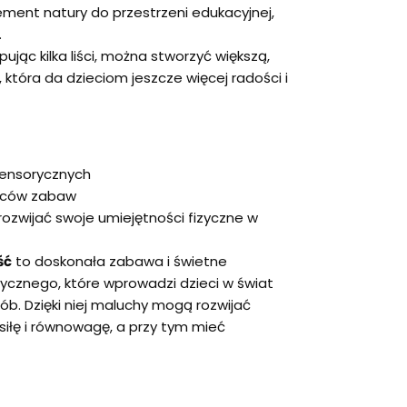
ement natury do przestrzeni edukacyjnej,
.
pując kilka liści, można stworzyć większą,
która da dzieciom jeszcze więcej radości i
sensorycznych
laców zabaw
ozwijać swoje umiejętności fizyczne w
ść
to doskonała zabawa i świetne
ycznego, które wprowadzi dzieci w świat
ób. Dzięki niej maluchy mogą rozwijać
siłę i równowagę, a przy tym mieć