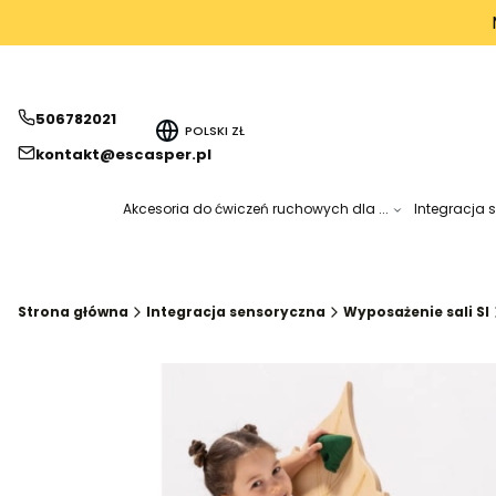
506782021
POLSKI
ZŁ
kontakt@escasper.pl
Akcesoria do ćwiczeń ruchowych dla ...
Integracja 
Strona główna
Integracja sensoryczna
Wyposażenie sali SI