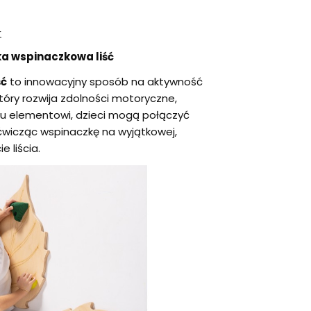
r
ka wspinaczkowa liść
ść
to innowacyjny sposób na aktywność
tóry rozwija zdolności motoryczne,
temu elementowi, dzieci mogą połączyć
wicząc wspinaczkę na wyjątkowej,
e liścia.