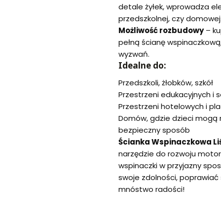
detale żyłek, wprowadza el
przedszkolnej, czy domowej
Możliwość rozbudowy
– ku
pełną ścianę wspinaczkową, 
wyzwań.
Idealne do:
Przedszkoli, żłobków, szkół
Przestrzeni edukacyjnych i 
Przestrzeni hotelowych i p
Domów, gdzie dzieci mogą r
bezpieczny sposób
Ścianka Wspinaczkowa Li
narzędzie do rozwoju motor
wspinaczki w przyjazny spos
swoje zdolności, poprawiać 
mnóstwo radości!