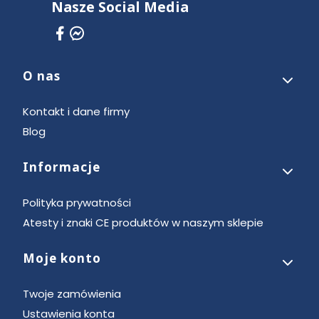
Nasze Social Media
O nas
Linki w stopce
Kontakt i dane firmy
Blog
Informacje
Polityka prywatności
Atesty i znaki CE produktów w naszym sklepie
Moje konto
Twoje zamówienia
Ustawienia konta