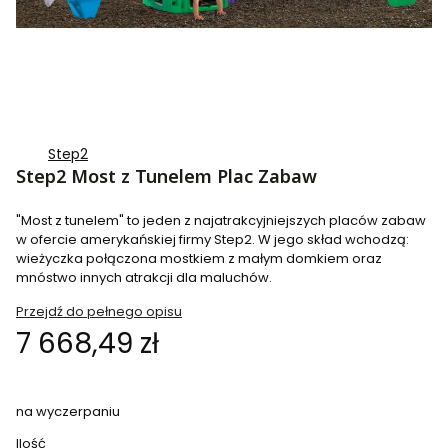
Step2
Step2 Most z Tunelem Plac Zabaw
"Most z tunelem" to jeden z najatrakcyjniejszych placów zabaw
w ofercie amerykańskiej firmy Step2. W jego skład wchodzą:
wieżyczka połączona mostkiem z małym domkiem oraz
mnóstwo innych atrakcji dla maluchów.
Przejdź do pełnego opisu
Cena
7 668,49 zł
na wyczerpaniu
Ilość