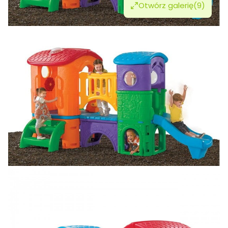
Otwórz galerię
(9)