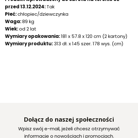
przed 13.12.2024:
Tak
Płeć:
chłopiec/dziewczynka
Waga:
89 kg
Wiek:
od 2 lat
Wymiary opakowania:
181 x 57.8 x 120 cm (2 kartony)
Wymiary produktu:
313 dł. x 145 szer. 178 wys. (cm)
Dołącz do naszej społeczności
Wpisz swój e-mail, jeżeli chcesz otrzymywać
informacje o nowościach i promocjach.