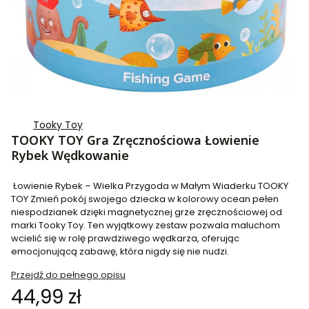
Tooky Toy
TOOKY TOY Gra Zręcznościowa Łowienie
Rybek Wędkowanie
Łowienie Rybek – Wielka Przygoda w Małym Wiaderku TOOKY
TOY Zmień pokój swojego dziecka w kolorowy ocean pełen
niespodzianek dzięki magnetycznej grze zręcznościowej od
marki Tooky Toy. Ten wyjątkowy zestaw pozwala maluchom
wcielić się w rolę prawdziwego wędkarza, oferując
emocjonującą zabawę, która nigdy się nie nudzi.
Przejdź do pełnego opisu
Cena
44,99 zł