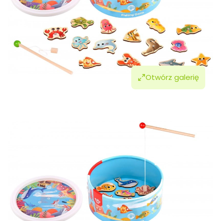
Otwórz galerię