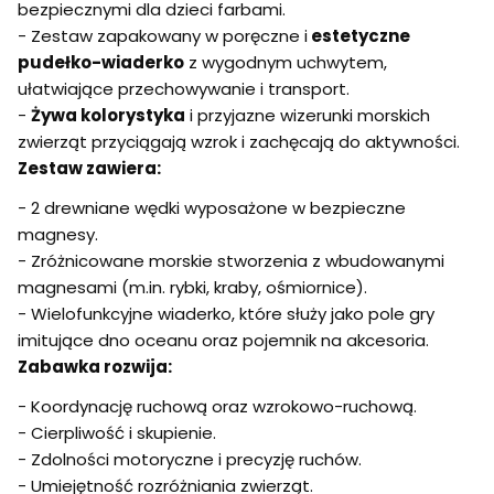
bezpiecznymi dla dzieci farbami.
- Zestaw zapakowany w poręczne i
estetyczne
pudełko-wiaderko
z wygodnym uchwytem,
ułatwiające przechowywanie i transport.
-
Żywa kolorystyka
i przyjazne wizerunki morskich
zwierząt przyciągają wzrok i zachęcają do aktywności.
Zestaw zawiera:
- 2 drewniane wędki wyposażone w bezpieczne
magnesy.
- Zróżnicowane morskie stworzenia z wbudowanymi
magnesami (m.in. rybki, kraby, ośmiornice).
- Wielofunkcyjne wiaderko, które służy jako pole gry
imitujące dno oceanu oraz pojemnik na akcesoria.
Zabawka rozwija:
- Koordynację ruchową oraz wzrokowo-ruchową.
- Cierpliwość i skupienie.
- Zdolności motoryczne i precyzję ruchów.
- Umiejętność rozróżniania zwierząt.