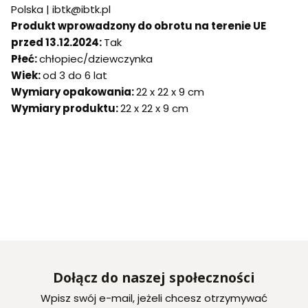
Polska | ibtk@ibtk.pl
Produkt wprowadzony do obrotu na terenie UE
przed 13.12.2024:
Tak
Płeć:
chłopiec/dziewczynka
Wiek:
od 3 do 6 lat
Wymiary opakowania:
22 x 22 x 9 cm
Wymiary produktu:
22 x 22 x 9 cm
Dołącz do naszej społeczności
Wpisz swój e-mail, jeżeli chcesz otrzymywać