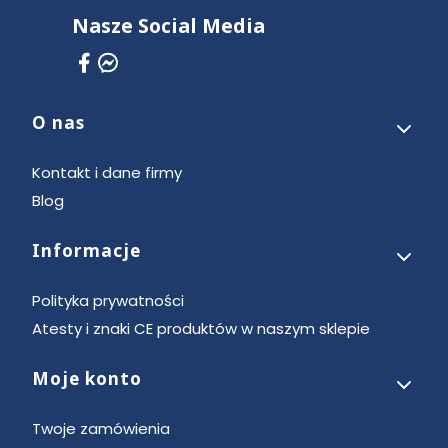
Nasze Social Media
O nas
Linki w stopce
Kontakt i dane firmy
Blog
Informacje
Polityka prywatności
Atesty i znaki CE produktów w naszym sklepie
Moje konto
Twoje zamówienia