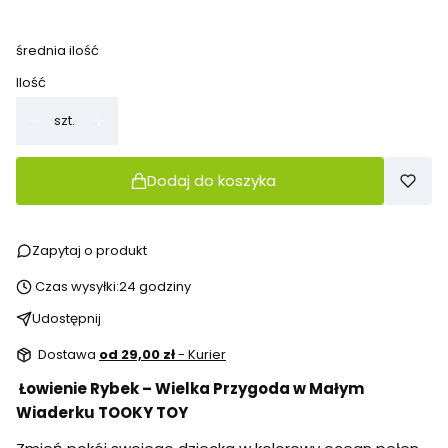
średnia ilość
Ilość
szt.
Dodaj do koszyka
Zapytaj o produkt
Czas wysyłki:
24 godziny
Udostępnij
Dostawa
od 29,00 zł
- Kurier
Łowienie Rybek – Wielka Przygoda w Małym
Wiaderku TOOKY TOY