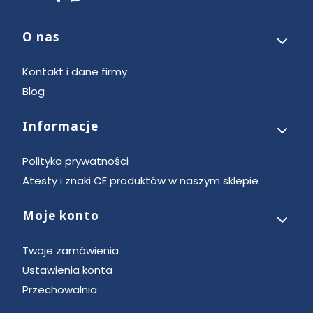
O nas
Linki w stopce
Kontakt i dane firmy
Blog
Informacje
Polityka prywatności
Atesty i znaki CE produktów w naszym sklepie
Moje konto
Twoje zamówienia
Ustawienia konta
Przechowalnia