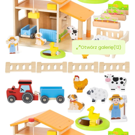
Otwórz galerię
(12)