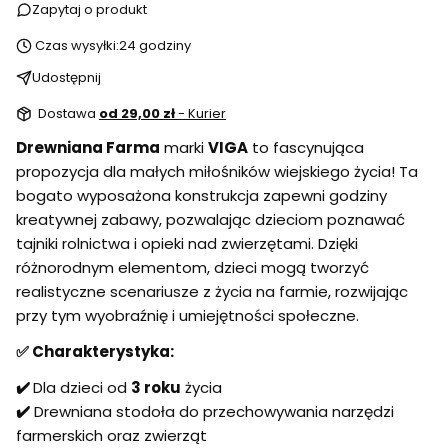
Zapytaj o produkt
Czas wysyłki:
24 godziny
Udostępnij
Dostawa
od 29,00 zł
- Kurier
Drewniana Farma
marki
VIGA
to fascynująca
propozycja dla małych miłośników wiejskiego życia! Ta
bogato wyposażona konstrukcja zapewni godziny
kreatywnej zabawy, pozwalając dzieciom poznawać
tajniki rolnictwa i opieki nad zwierzętami. Dzięki
różnorodnym elementom, dzieci mogą tworzyć
realistyczne scenariusze z życia na farmie, rozwijając
przy tym wyobraźnię i umiejętności społeczne.
✅ Charakterystyka:
✔️
Dla dzieci od
3 roku
życia
✔️
Drewniana stodoła do przechowywania narzędzi
farmerskich oraz zwierząt