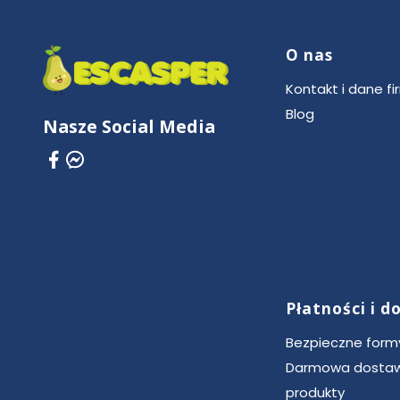
O nas
Linki w stop
Kontakt i dane fi
Blog
Nasze Social Media
Płatności i 
Bezpieczne formy
Darmowa dostaw
produkty