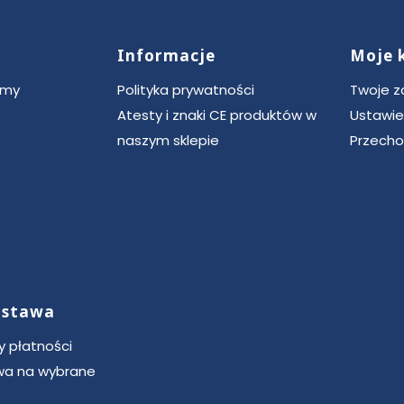
Informacje
Moje 
ce
rmy
Polityka prywatności
Twoje 
Atesty i znaki CE produktów w
Ustawie
naszym sklepie
Przecho
dostawa
 płatności
a na wybrane