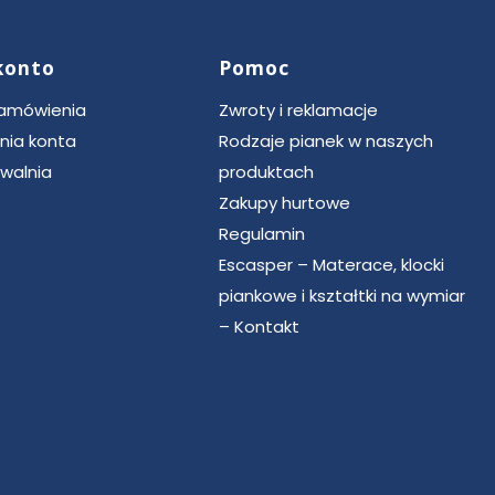
konto
Pomoc
zamówienia
Zwroty i reklamacje
nia konta
Rodzaje pianek w naszych
walnia
produktach
Zakupy hurtowe
Regulamin
Escasper – Materace, klocki
piankowe i kształtki na wymiar
– Kontakt