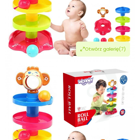
Otwórz galerię
(7)