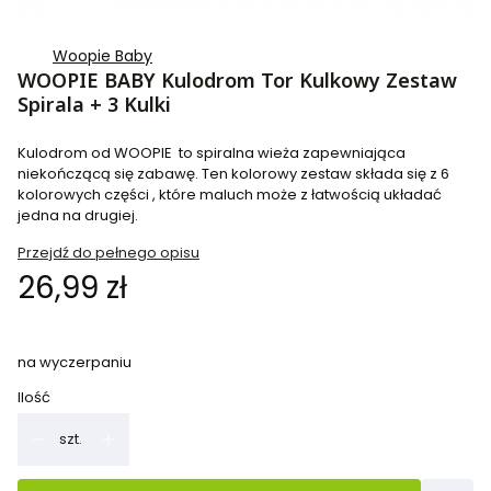
Woopie Baby
WOOPIE BABY Kulodrom Tor Kulkowy Zestaw
Spirala + 3 Kulki
Kulodrom od WOOPIE to spiralna wieża zapewniająca
niekończącą się zabawę. Ten kolorowy zestaw składa się z 6
kolorowych części , które maluch może z łatwością układać
jedna na drugiej.
Przejdź do pełnego opisu
Cena
26,99 zł
na wyczerpaniu
Ilość
szt.