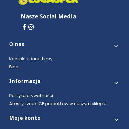
Nasze Social Media
O nas
Linki w stopce
Kontakt i dane firmy
Blog
Informacje
Polityka prywatności
Atesty i znaki CE produktów w naszym sklepie
Moje konto