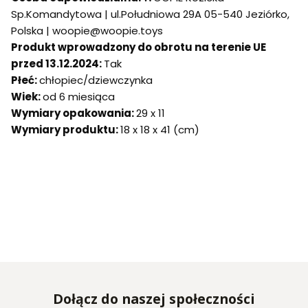
Sp.Komandytowa | ul.Południowa 29A 05-540 Jeziórko,
Polska | woopie@woopie.toys
Produkt wprowadzony do obrotu na terenie UE
przed 13.12.2024:
Tak
Płeć:
chłopiec/dziewczynka
Wiek:
od 6 miesiąca
Wymiary opakowania:
29 x 11
Wymiary produktu:
18 x 18 x 41 (cm)
Dołącz do naszej społeczności