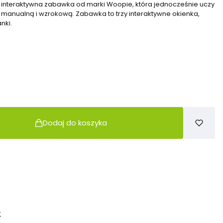
, interaktywna zabawka od marki Woopie, która jednocześnie uczy
manualną i wzrokową. Zabawka to trzy interaktywne okienka,
nki.
Dodaj do koszyka
r