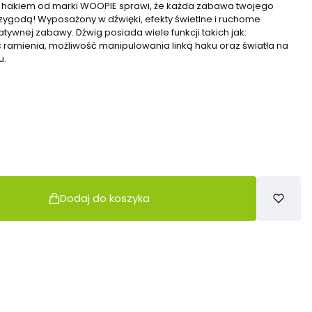
 hakiem od marki WOOPIE sprawi, że każda zabawa twojego
ygodą! Wyposażony w dźwięki, efekty świetlne i ruchome
tywnej zabawy. Dźwig posiada wiele funkcji takich jak:
ramienia, możliwość manipulowania linką haku oraz światła na
u.
Dodaj do koszyka