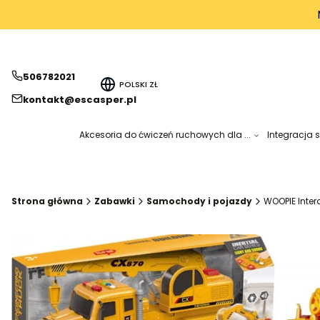
506782021
POLSKI
ZŁ
kontakt@escasper.pl
Akcesoria do ćwiczeń ruchowych dla ...
Integracja 
Strona główna
Zabawki
Samochody i pojazdy
WOOPIE Inte