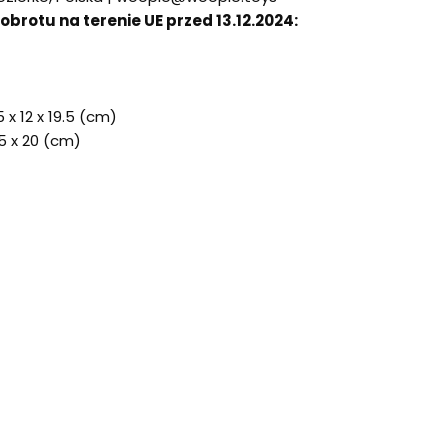
rotu na terenie UE przed 13.12.2024:
5 x 12 x 19.5 (cm)
.5 x 20 (cm)