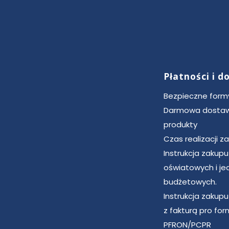
Płatności i 
Bezpieczne formy
Darmowa dostaw
produkty
Czas realizacji 
Instrukcja zakup
oświatowych i je
budżetowych.
Instrukcja zakup
z fakturą pro for
PFRON/PCPR