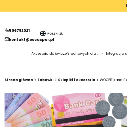
506782021
POLSKI
ZŁ
kontakt@escasper.pl
Akcesoria do ćwiczeń ruchowych dla ...
Integracja 
Strona główna
Zabawki
Sklepiki i akcesoria
WOOPIE Kasa Sk