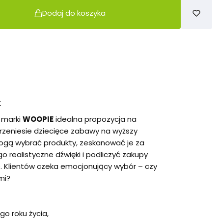
Dodaj do koszyka
r
 marki
WOOPIE
idealna propozycja na
przeniesie dziecięce zabawy na wyższy
ogą wybrać produkty, zeskanować je za
realistyczne dźwięki i podliczyć zakupy
. Klientów czeka emocjonujący wybór – czy
mi?
go roku życia,