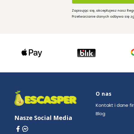
Zapisując się, akceptujesz nasz Reg
Przetwarzanie danych odbywa się zgo
O nas
Linki w stop
Kontakt i dane fi
Blog
Nasze Social Media