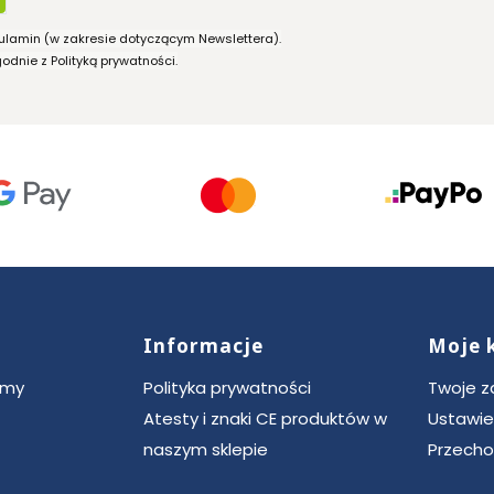
ulamin (w zakresie dotyczącym Newslettera).
dnie z Polityką prywatności.
Informacje
Moje 
ce
rmy
Polityka prywatności
Twoje 
Atesty i znaki CE produktów w
Ustawie
naszym sklepie
Przecho