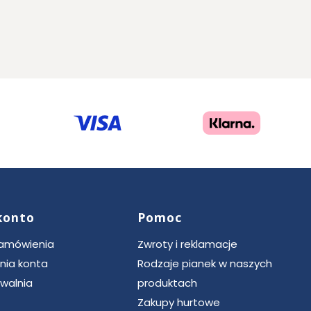
konto
Pomoc
zamówienia
Zwroty i reklamacje
nia konta
Rodzaje pianek w naszych
walnia
produktach
Zakupy hurtowe