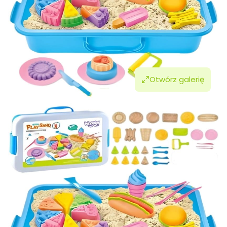
Otwórz galerię