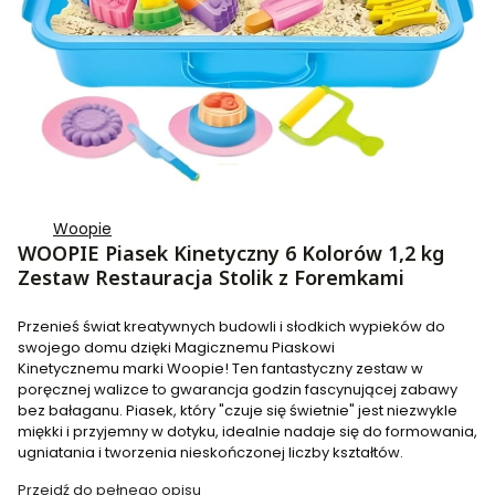
Woopie
WOOPIE Piasek Kinetyczny 6 Kolorów 1,2 kg
Zestaw Restauracja Stolik z Foremkami
Przenieś świat kreatywnych budowli i słodkich wypieków do
swojego domu dzięki Magicznemu Piaskowi
Kinetycznemu marki Woopie! Ten fantastyczny zestaw w
poręcznej walizce to gwarancja godzin fascynującej zabawy
bez bałaganu. Piasek, który "czuje się świetnie" jest niezwykle
miękki i przyjemny w dotyku, idealnie nadaje się do formowania,
ugniatania i tworzenia nieskończonej liczby kształtów.
Przejdź do pełnego opisu