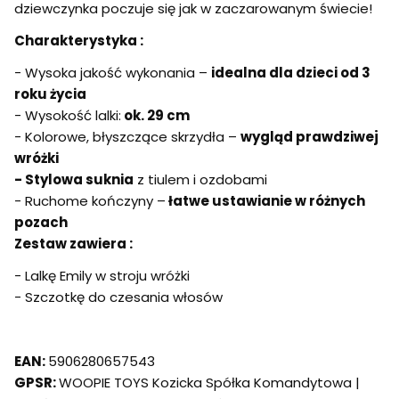
dziewczynka poczuje się jak w zaczarowanym świecie!
Charakterystyka :
- Wysoka jakość wykonania –
idealna dla dzieci od 3
roku życia
- Wysokość lalki:
ok. 29 cm
- Kolorowe, błyszczące skrzydła –
wygląd prawdziwej
wróżki
- Stylowa suknia
z tiulem i ozdobami
- Ruchome kończyny –
łatwe ustawianie w różnych
pozach
Zestaw zawiera :
- Lalkę Emily w stroju wróżki
- Szczotkę do czesania włosów
EAN:
5906280657543
GPSR:
WOOPIE TOYS Kozicka Spółka Komandytowa |