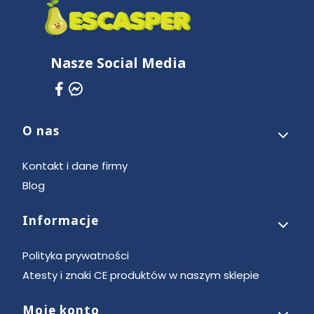
Nasze Social Media
O nas
Linki w stopce
Kontakt i dane firmy
Blog
Informacje
Polityka prywatności
Atesty i znaki CE produktów w naszym sklepie
Moje konto