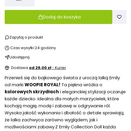
Dodaj do koszyka
Zapytaj o produkt
Czas wysyłki:
24 godziny
Udostępnij
Dostawa
od 29,00 zł
- Kurier
Przenieś się do bajkowego świata z uroczą lalką Emily
od marki
WOOPIE ROYAL!
Ta piękna wróżka o
kolorowych skrzydłach
i eleganckiej stylizacji oczaruje
każde dziecko. Idealna dla małych marzycielek, które
kochają magię, modę i zabawę w odgrywanie ról.
Wysoka jakość wykonania i dbałość o detale sprawiają,
że lalka zachwyca zarówno wyglądem, jak i
możliwościami zabawy.Z Emily Collection Doll każda