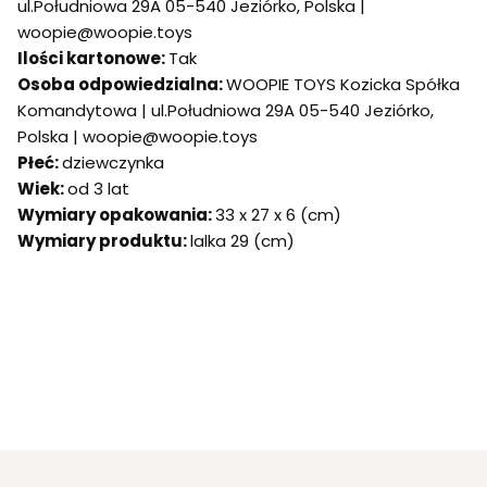
ul.Południowa 29A 05-540 Jeziórko, Polska |
woopie@woopie.toys
Ilości kartonowe:
Tak
Osoba odpowiedzialna:
WOOPIE TOYS Kozicka Spółka
Komandytowa | ul.Południowa 29A 05-540 Jeziórko,
Polska | woopie@woopie.toys
Płeć:
dziewczynka
Wiek:
od 3 lat
Wymiary opakowania:
33 x 27 x 6 (cm)
Wymiary produktu:
lalka 29 (cm)