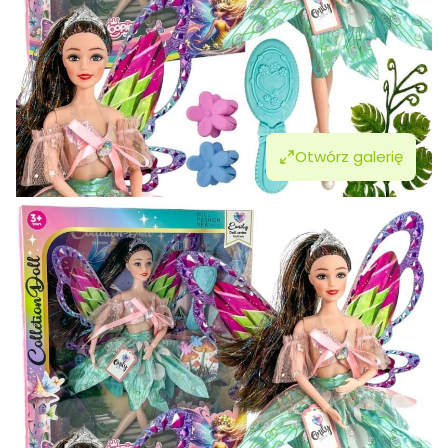
Otwórz galerię