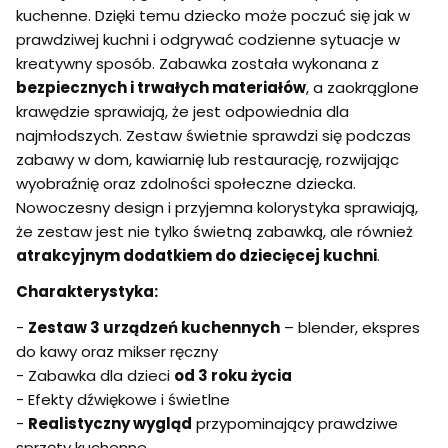
kuchenne. Dzięki temu dziecko może poczuć się jak w
prawdziwej kuchni i odgrywać codzienne sytuacje w
kreatywny sposób. Zabawka została wykonana z
bezpiecznych i trwałych materiałów
, a zaokrąglone
krawędzie sprawiają, że jest odpowiednia dla
najmłodszych. Zestaw świetnie sprawdzi się podczas
zabawy w dom, kawiarnię lub restaurację, rozwijając
wyobraźnię oraz zdolności społeczne dziecka.
Nowoczesny design i przyjemna kolorystyka sprawiają,
że zestaw jest nie tylko świetną zabawką, ale również
atrakcyjnym dodatkiem do dziecięcej kuchni
.
Charakterystyka:
-
Zestaw 3 urządzeń kuchennych
– blender, ekspres
do kawy oraz mikser ręczny
- Zabawka dla dzieci
od 3 roku życia
- Efekty dźwiękowe i świetlne
-
Realistyczny wygląd
przypominający prawdziwe
sprzęty kuchenne