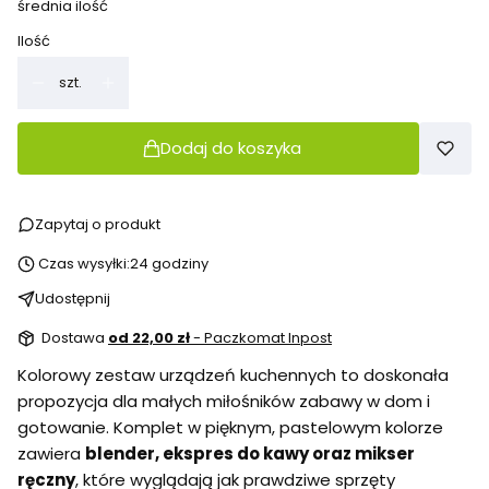
średnia ilość
Ilość
szt.
Dodaj do koszyka
Zapytaj o produkt
Czas wysyłki:
24 godziny
Udostępnij
Dostawa
od 22,00 zł
- Paczkomat Inpost
Kolorowy zestaw urządzeń kuchennych to doskonała
propozycja dla małych miłośników zabawy w dom i
gotowanie. Komplet w pięknym, pastelowym kolorze
zawiera
blender, ekspres do kawy oraz mikser
ręczny
, które wyglądają jak prawdziwe sprzęty