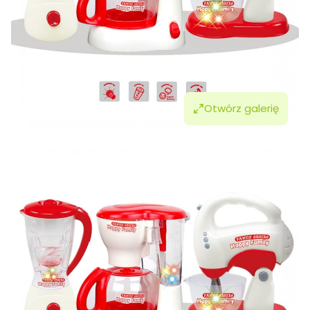
Otwórz galerię