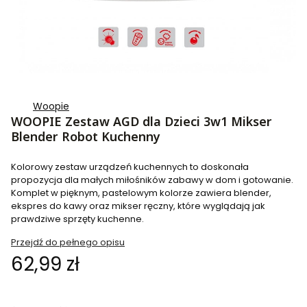
Woopie
WOOPIE Zestaw AGD dla Dzieci 3w1 Mikser
Blender Robot Kuchenny
Kolorowy zestaw urządzeń kuchennych to doskonała
propozycja dla małych miłośników zabawy w dom i gotowanie.
Komplet w pięknym, pastelowym kolorze zawiera blender,
ekspres do kawy oraz mikser ręczny, które wyglądają jak
prawdziwe sprzęty kuchenne.
Przejdź do pełnego opisu
Cena
62,99 zł