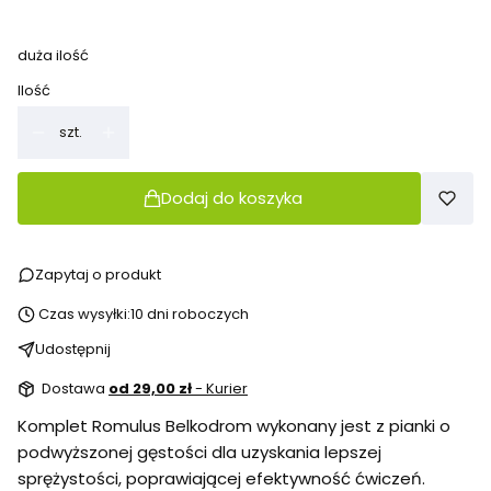
duża ilość
Ilość
szt.
Dodaj do koszyka
Zapytaj o produkt
Czas wysyłki:
10 dni roboczych
Udostępnij
Dostawa
od 29,00 zł
- Kurier
Komplet Romulus Belkodrom wykonany jest z pianki o
podwyższonej gęstości dla uzyskania lepszej
sprężystości, poprawiającej efektywność ćwiczeń.