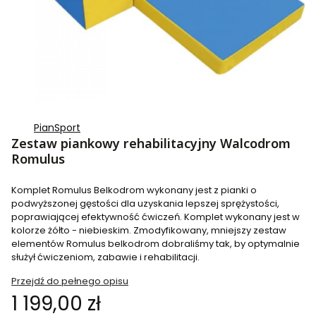
PianSport
Zestaw piankowy rehabilitacyjny Walcodrom
Romulus
Komplet Romulus Belkodrom wykonany jest z pianki o
podwyższonej gęstości dla uzyskania lepszej sprężystości,
poprawiającej efektywność ćwiczeń. Komplet wykonany jest w
kolorze żółto - niebieskim. Zmodyfikowany, mniejszy zestaw
elementów Romulus belkodrom dobraliśmy tak, by optymalnie
służył ćwiczeniom, zabawie i rehabilitacji.
Przejdź do pełnego opisu
Cena
1 199,00 zł