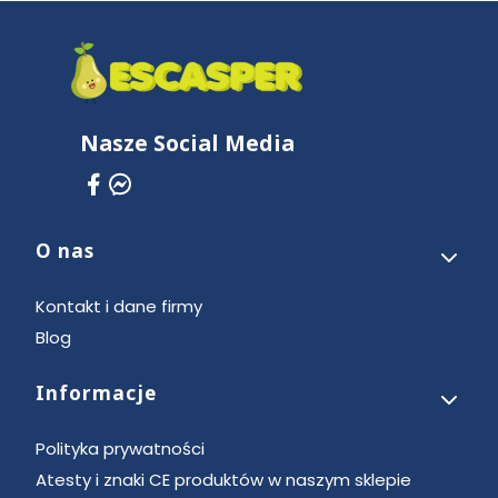
Nasze Social Media
O nas
Linki w stopce
Kontakt i dane firmy
Blog
Informacje
Polityka prywatności
Atesty i znaki CE produktów w naszym sklepie