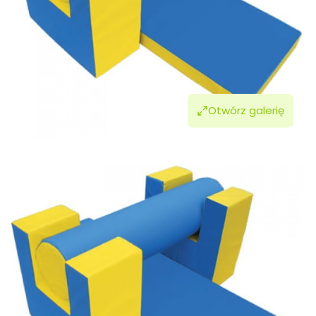
Otwórz galerię