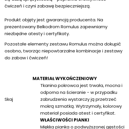
ćwiczeń i czyni zabawę bezpieczniejszą.
Produkt objęty jest gwarancją producenta. Na
prezentowany Belkodrom Romulus zapewniamy
niezbędne atesty i certyfikaty.
Pozostałe elementy zestawu Romulus można dokupić
osobno, tworząc niepowtarzalne kombinacje i zestawy
do zabaw i ćwiczeń!
MATERIAŁ WYKOŃCZENIOWY
Tkanina pokrowca jest trwała, mocna i
odporna na ścieranie - w przypadku
Skaj
zabrudzenia wystarczy ją przetrzeć
mokrą szmatką. Wytrzymały, kolorowy
materiał posiada atest i certyfikat.
WŁAŚCIWOŚCI PIANKI
Miękka pianka o podwyższonej gęstości