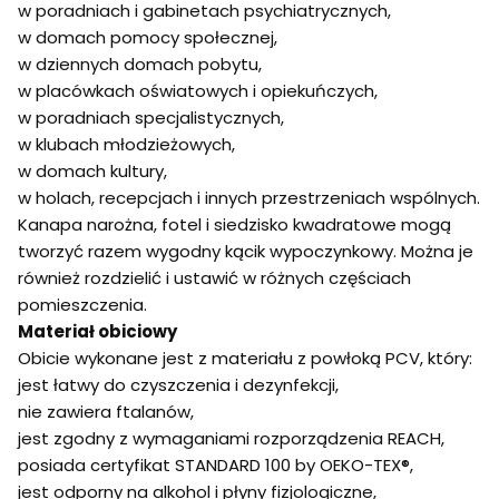
w poradniach i gabinetach psychiatrycznych,
w domach pomocy społecznej,
w dziennych domach pobytu,
w placówkach oświatowych i opiekuńczych,
w poradniach specjalistycznych,
w klubach młodzieżowych,
w domach kultury,
w holach, recepcjach i innych przestrzeniach wspólnych.
Kanapa narożna, fotel i siedzisko kwadratowe mogą
tworzyć razem wygodny kącik wypoczynkowy. Można je
również rozdzielić i ustawić w różnych częściach
pomieszczenia.
Materiał obiciowy
Obicie wykonane jest z materiału z powłoką PCV, który:
jest łatwy do czyszczenia i dezynfekcji,
nie zawiera ftalanów,
jest zgodny z wymaganiami rozporządzenia REACH,
posiada certyfikat STANDARD 100 by OEKO-TEX®,
jest odporny na alkohol i płyny fizjologiczne,