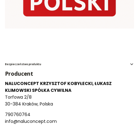
Bezpieczeństwo produktu
Producent
NALUCONCEPT KRZYSZTOF KOBYŁECKI, ŁUKASZ
KLIMOWSKI SPÓŁKA CYWILNA
Torfowa 2/8
30-384 Kraków, Polska
790760764
info@naluconcept.com