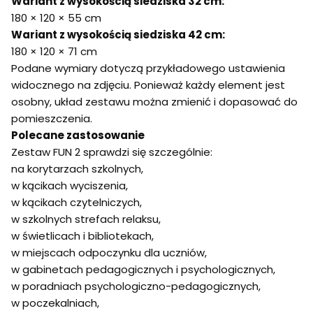
Wariant z wysokością siedziska 32 cm:
180 × 120 × 55 cm
Wariant z wysokością siedziska 42 cm:
180 × 120 × 71 cm
Podane wymiary dotyczą przykładowego ustawienia
widocznego na zdjęciu. Ponieważ każdy element jest
osobny, układ zestawu można zmienić i dopasować do
pomieszczenia.
Polecane zastosowanie
Zestaw FUN 2 sprawdzi się szczególnie:
na korytarzach szkolnych,
w kącikach wyciszenia,
w kącikach czytelniczych,
w szkolnych strefach relaksu,
w świetlicach i bibliotekach,
w miejscach odpoczynku dla uczniów,
w gabinetach pedagogicznych i psychologicznych,
w poradniach psychologiczno-pedagogicznych,
w poczekalniach,