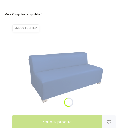
Może Ci się również spodobać
BESTSELLER
Zobacz produkt