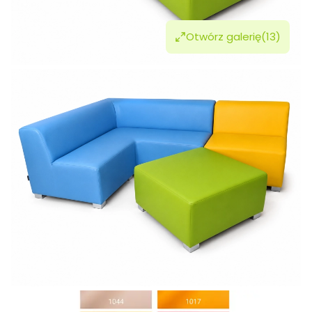
Otwórz galerię
(13)