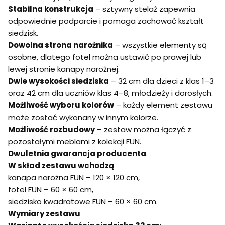
Stabilna konstrukcja
– sztywny stelaż zapewnia
odpowiednie podparcie i pomaga zachować kształt
siedzisk.
Dowolna strona narożnika
– wszystkie elementy są
osobne, dlatego fotel można ustawić po prawej lub
lewej stronie kanapy narożnej.
Dwie wysokości siedziska
– 32 cm dla dzieci z klas 1–3
oraz 42 cm dla uczniów klas 4–8, młodzieży i dorosłych.
Możliwość wyboru kolorów
– każdy element zestawu
może zostać wykonany w innym kolorze.
Możliwość rozbudowy
– zestaw można łączyć z
pozostałymi meblami z kolekcji FUN.
Dwuletnia gwarancja producenta
.
W skład zestawu wchodzą
kanapa narożna FUN – 120 × 120 cm,
fotel FUN – 60 × 60 cm,
siedzisko kwadratowe FUN – 60 × 60 cm.
Wymiary zestawu