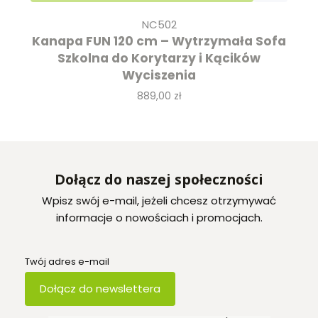
NC502
Kanapa FUN 120 cm – Wytrzymała Sofa
Szkolna do Korytarzy i Kącików
Wyciszenia
Cena
889,00 zł
Dołącz do naszej społeczności
Wpisz swój e-mail, jeżeli chcesz otrzymywać
informacje o nowościach i promocjach.
Twój adres e-mail
Dołącz do newslettera