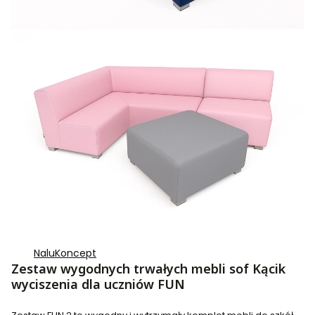
NaluKoncept
Zestaw wygodnych trwałych mebli sof Kącik
wyciszenia dla uczniów FUN