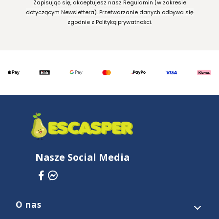
Zapisując się, akceptujesz nasz Regulamin (w zakresie
dotyczącym Newslettera). Przetwarzanie danych odbywa się
zgodnie z Polityką prywatności.
Nasze Social Media
O nas
Linki w stopce