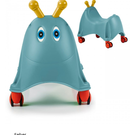
Feber