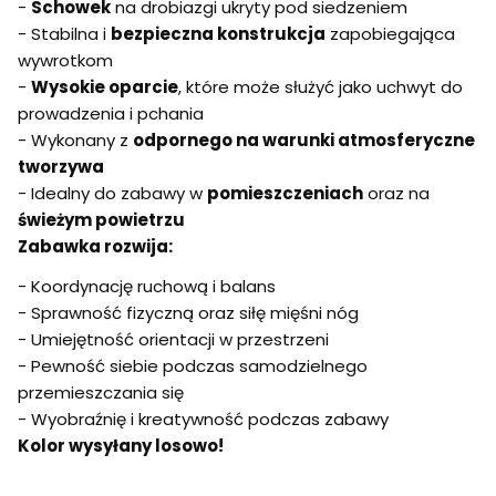
-
Schowek
na drobiazgi ukryty pod siedzeniem
- Stabilna i
bezpieczna konstrukcja
zapobiegająca
wywrotkom
-
Wysokie oparcie
, które może służyć jako uchwyt do
prowadzenia i pchania
- Wykonany z
odpornego na warunki atmosferyczne
tworzywa
- Idealny do zabawy w
pomieszczeniach
oraz na
świeżym powietrzu
Zabawka rozwija:
- Koordynację ruchową i balans
- Sprawność fizyczną oraz siłę mięśni nóg
- Umiejętność orientacji w przestrzeni
- Pewność siebie podczas samodzielnego
przemieszczania się
- Wyobraźnię i kreatywność podczas zabawy
Kolor wysyłany losowo!