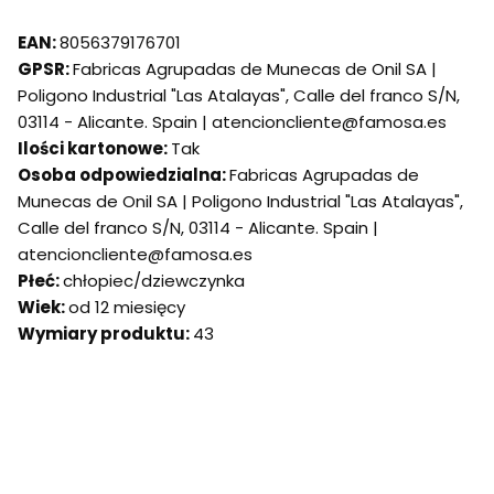
EAN:
8056379176701
GPSR:
Fabricas Agrupadas de Munecas de Onil SA |
Poligono Industrial "Las Atalayas", Calle del franco S/N,
03114 - Alicante. Spain | atencioncliente@famosa.es
Ilości kartonowe:
Tak
Osoba odpowiedzialna:
Fabricas Agrupadas de
Munecas de Onil SA | Poligono Industrial "Las Atalayas",
Calle del franco S/N, 03114 - Alicante. Spain |
atencioncliente@famosa.es
Płeć:
chłopiec/dziewczynka
Wiek:
od 12 miesięcy
Wymiary produktu:
43