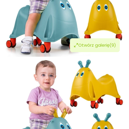
Otwórz galerię
(9)