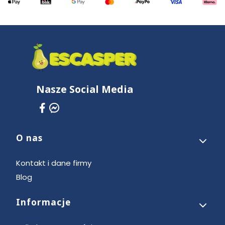
Nasze Social Media
O nas
Linki w stopce
Kontakt i dane firmy
Blog
Informacje