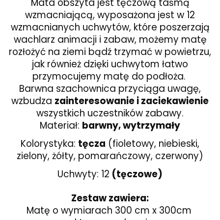
Mata obszyta jest tęczową taśmą
wzmacniającą, wyposażona jest w 12
wzmacnianych uchwytów, które poszerzają
wachlarz animacji i zabaw, możemy matę
rozłożyć na ziemi bądź trzymać w powietrzu,
jak również dzięki uchwytom łatwo
przymocujemy matę do podłoża.
Barwna szachownica przyciąga uwagę,
wzbudza
zainteresowanie i zaciekawienie
wszystkich uczestników zabawy.
Materiał:
barwny, wytrzymały
Kolorystyka:
tęcza
(fioletowy, niebieski,
zielony, żółty, pomarańczowy, czerwony)
Uchwyty: 12
(tęczowe)
Zestaw zawiera:
Matę o wymiarach 300 cm x 300cm