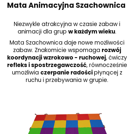
Mata Animacyjna Szachownica
Niezwykle atrakcyjna w czasie zabaw i
animacji dla grup
w każdym wieku
.
Mata Szachownica daje nowe możliwości
zabaw. Znakomicie wspomaga
rozwój
koordynacji wzrokowo - ruchowej
, ćwiczy
refleks i spostrzegawczość
, równocześnie
umożliwia
czerpanie radości
płynącej z
ruchu i przebywania w grupie.