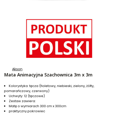
Akson
Mata Animacyjna Szachownica 3m x 3m
Kolorystyka: tęcza (fioletowy, niebieski, zielony, żółty,
pomarańczowy, czerwony)
Uchwyty: 12 (tęczowe)
Zestaw zawiera:
Matę o wymiarach 300 cm x 300cm
praktyczny pokrowiec