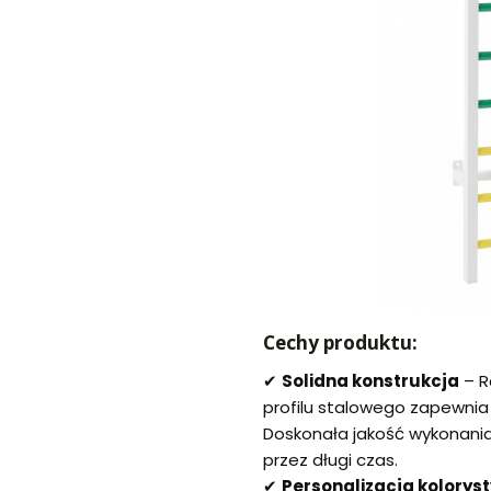
Cechy produktu:
✔
Solidna konstrukcja
– R
profilu stalowego zapewnia t
Doskonała jakość wykonania
przez długi czas.
✔
Personalizacja kolorys