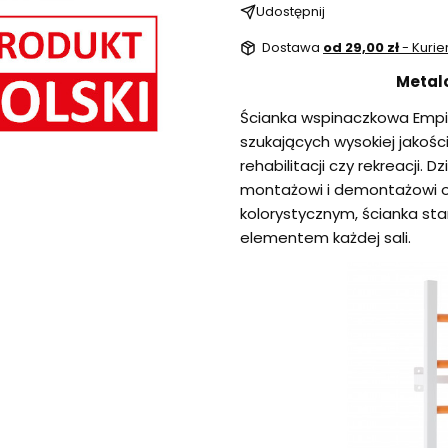
Udostępnij
Dostawa
od 29,00 zł
- Kurie
Metal
Ścianka wspinaczkowa Empi
szukających wysokiej jakośc
rehabilitacji czy rekreacji. D
montażowi i demontażowi o
kolorystycznym, ścianka sta
elementem każdej sali.