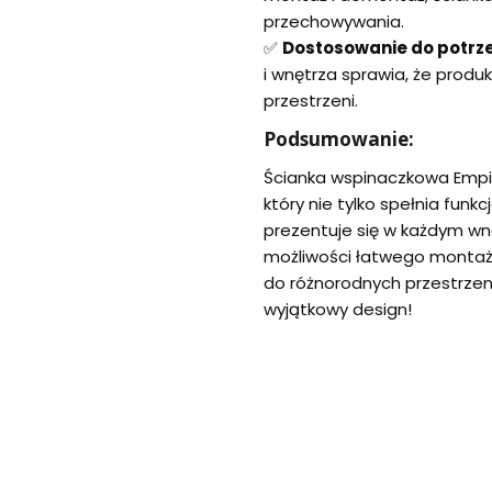
przechowywania.
✅
Dostosowanie do potrz
i wnętrza sprawia, że produk
przestrzeni.
Podsumowanie:
Ścianka wspinaczkowa Empis 
który nie tylko spełnia funk
prezentuje się w każdym wnęt
możliwości łatwego montażu
do różnorodnych przestrzeni
wyjątkowy design!