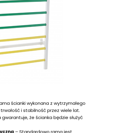
ama ścianki wykonana z wytrzymałego
rwałość i stabilność przez wiele lat.
 gwarantuje, że ścianka będzie służyć
tyczna
– Standardowo rama jest