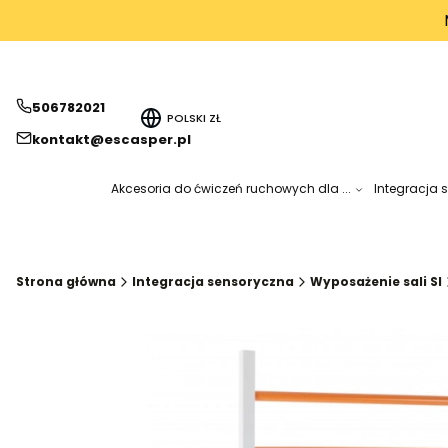
506782021
POLSKI
ZŁ
kontakt@escasper.pl
Akcesoria do ćwiczeń ruchowych dla ...
Integracja 
Strona główna
Integracja sensoryczna
Wyposażenie sali SI