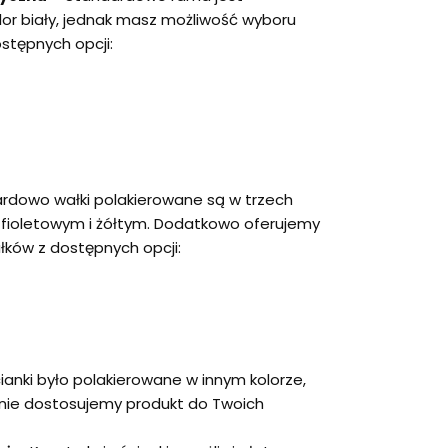
r biały, jednak masz możliwość wyboru
stępnych opcji:
rdowo wałki polakierowane są w trzech
fioletowym i żółtym. Dodatkowo oferujemy
łków z dostępnych opcji:
cianki było polakierowane w innym kolorze,
ętnie dostosujemy produkt do Twoich