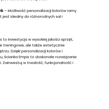
eb
– Możliwość personalizacji kolorów ramy
t jest idealny do różnorodnych sal i
to inwestycja w wysokiej jakości sprzęt,
cje treningowe, ale także estetycznie
rzu. Dzięki personalizacji kolorów i
, ścianka Empis to doskonałe rozwiązanie
. Zainwestuj w trwałość, funkcjonalność i