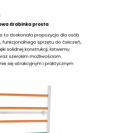
r
owa drabinka prosta
s to doskonała propozycja dla osób
i, funkcjonalnego sprzętu do ćwiczeń,
zięki solidnej konstrukcji, łatwemu
raz szerokim możliwościom
nie się atrakcyjnym i praktycznym