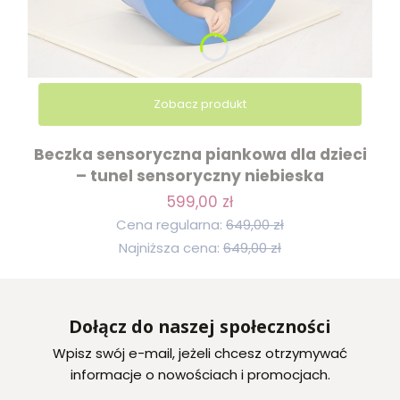
Zobacz produkt
Beczka sensoryczna piankowa dla dzieci
– tunel sensoryczny niebieska
599,00 zł
Cena regularna:
649,00 zł
Najniższa cena:
649,00 zł
Dołącz do naszej społeczności
Wpisz swój e-mail, jeżeli chcesz otrzymywać
informacje o nowościach i promocjach.