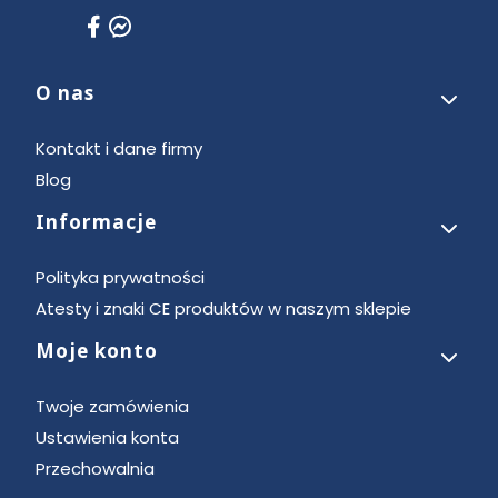
O nas
Linki w stopce
Kontakt i dane firmy
Blog
Informacje
Polityka prywatności
Atesty i znaki CE produktów w naszym sklepie
Moje konto
Twoje zamówienia
Ustawienia konta
Przechowalnia