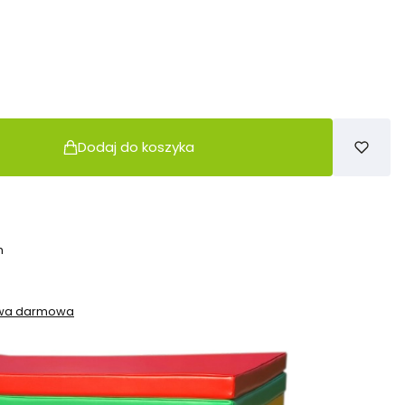
Dodaj do koszyka
h
awa darmowa