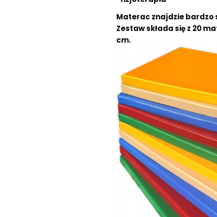
Materac znajdzie bardzo 
Zestaw składa się z 20 m
cm.