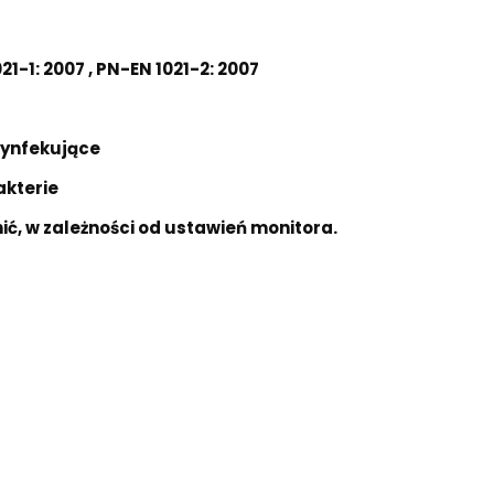
1-1: 2007 , PN-EN 1021-2: 2007
zynfekujące
akterie
nić, w zależności od ustawień monitora.