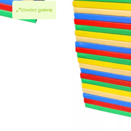
Otwórz galerię