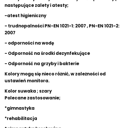
następujące zalety i atesty;
-atest higieniczny
- trudnopalności PN-EN 1021-1: 2007 , PN-EN 1021-2:
2007
- odporności na wodę
- Odporność na środki dezynfekujące
- Odporność na grzyby i bakterie
Kolory mogą się nieco różnić, w zależności od
ustawień monitora.
Kolor suwaka ; szary
Polecane zastosowanie;
*gimnastyka
*rehabilitacja