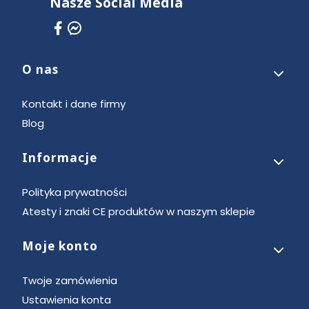
Nasze Social Media
O nas
Linki w stopce
Kontakt i dane firmy
Blog
Informacje
Polityka prywatności
Atesty i znaki CE produktów w naszym sklepie
Moje konto
Twoje zamówienia
Ustawienia konta