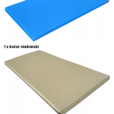
1 x kolor niebieski