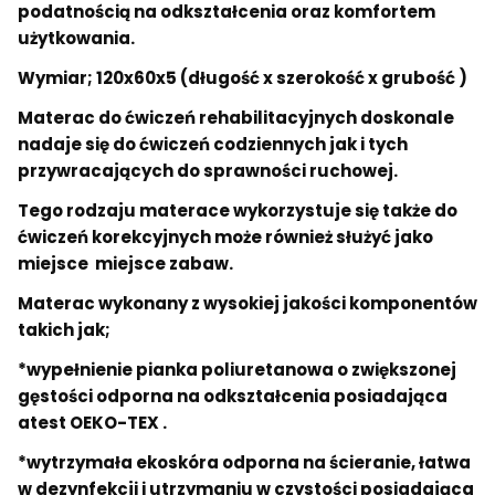
podatnością na odkształcenia oraz komfortem
użytkowania.
Wymiar; 120x60x5 (długość x szerokość x grubość )
Materac do ćwiczeń rehabilitacyjnych doskonale
nadaje się do ćwiczeń codziennych jak i tych
przywracających do sprawności ruchowej.
Tego rodzaju materace wykorzystuje się także do
ćwiczeń korekcyjnych może również służyć jako
miejsce miejsce zabaw.
Materac wykonany z wysokiej jakości komponentów
takich jak;
*wypełnienie pianka poliuretanowa o zwiększonej
gęstości odporna na odkształcenia posiadająca
atest OEKO-TEX .
*wytrzymała ekoskóra odporna na ścieranie, łatwa
w dezynfekcji i utrzymaniu w czystości posiadająca