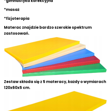
*gimnastyka korekcyjna
*masaż
*fizjoterapia
Materac znajdzie bardzo szerokie spektrum
zastosowań.
Zestaw składa się z 5 materacy, każdy o wymiarach
120x60x5 cm.