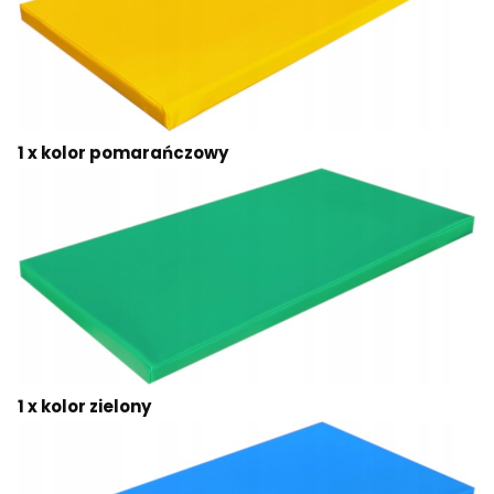
1 x kolor pomarańczowy
1 x kolor zielony