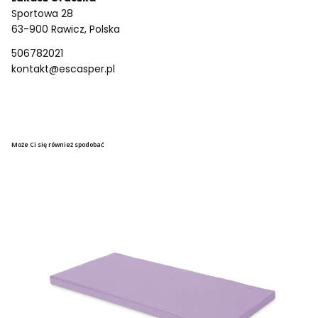
Sportowa 28
63-900 Rawicz, Polska
506782021
kontakt@escasper.pl
Może Ci się również spodobać