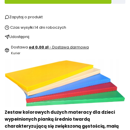
Zapytaj o produkt
Czas wysyłki:
14 dni roboczych
Udostępnij
Dostawa
od 0,00 zł
- Dostawa darmowa
Kurier
Zestaw kolorowych dużych materacy dla dzieci
wypełnionych pianką średnio twardą
charakteryzującą się zwiększoną gęstością, małą