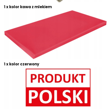
1 x kolor kawa z mlekiem
1 x kolor czerwony