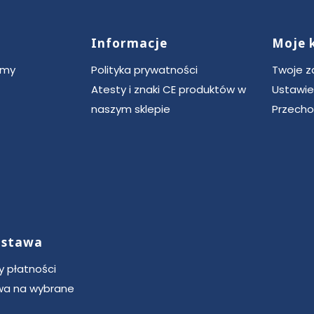
Informacje
Moje 
ce
rmy
Polityka prywatności
Twoje 
Atesty i znaki CE produktów w
Ustawie
naszym sklepie
Przecho
dostawa
 płatności
a na wybrane