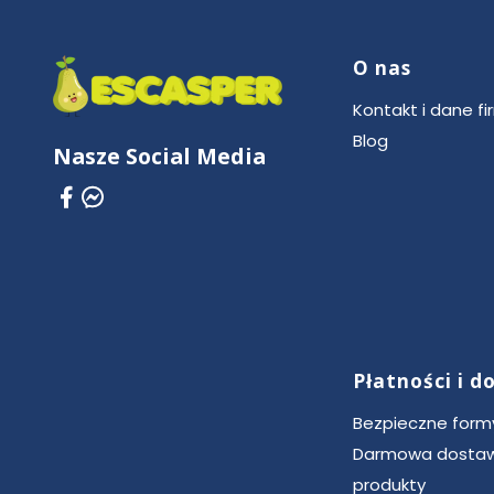
O nas
Linki w stop
Kontakt i dane fi
Blog
Nasze Social Media
Płatności i 
Bezpieczne formy
Darmowa dostaw
produkty