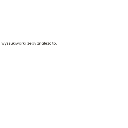
 wyszukiwarki, żeby znaleźć to,