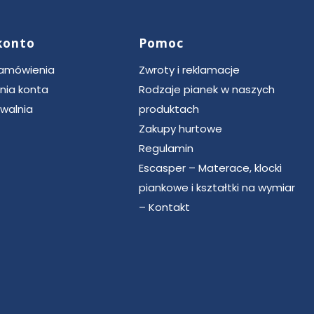
konto
Pomoc
zamówienia
Zwroty i reklamacje
nia konta
Rodzaje pianek w naszych
walnia
produktach
Zakupy hurtowe
Regulamin
Escasper – Materace, klocki
piankowe i kształtki na wymiar
– Kontakt